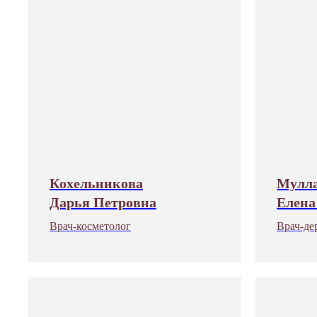
Кохельникова
Мулла
Дарья Петровна
Елена
Врач-косметолог
Врач-де