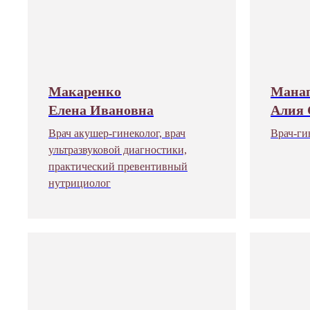
Макаренко
Мана
Елена Ивановна
Алия 
Врач акушер-гинеколог, врач
Врач-ги
ультразвуковой диагностики,
практический превентивный
нутрициолог