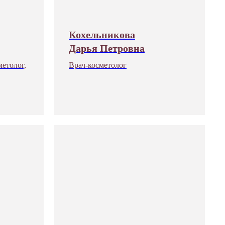
Кохельникова
Дарья Петровна
метолог,
Врач-косметолог