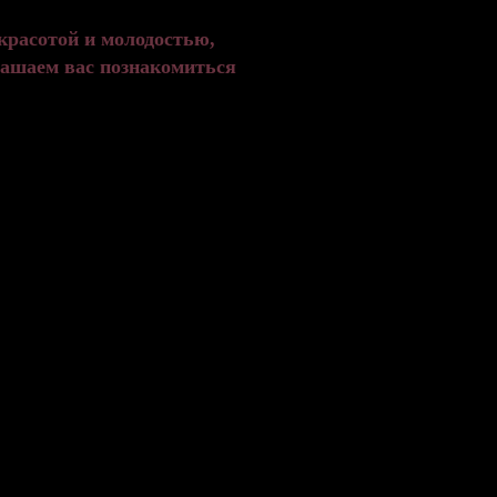
красотой и молодостью,
лашаем вас познакомиться