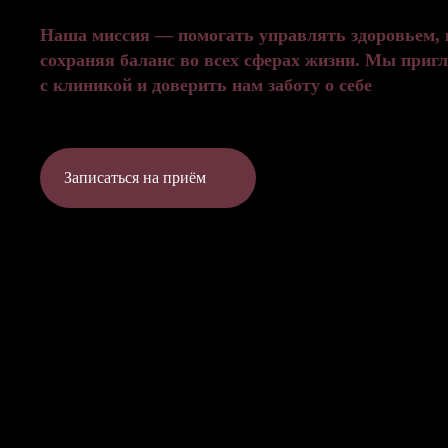
Наша миссия — помогать управлять здоровьем, 
сохраняя баланс во всех сферах жизни. Мы приг
с клиникой и доверить нам заботу о себе
Записаться на приём