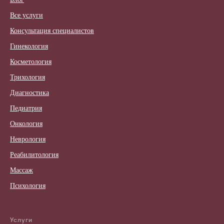
Все услуги
Консультация специалистов
Гинекология
Косметология
Трихология
Диагностика
Педиатрия
Онкология
Неврология
Реабилитология
Массаж
Психология
Услуги