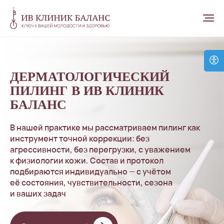
ДЕРМАТОЛОГИЧЕСКИЙ
ПИЛИНГ В ИВ КЛИНИК
БАЛАНС
В нашей практике мы рассматриваем пилинг как
инструмент точной коррекции: без
агрессивности, без перегрузки, с уважением
к физиологии кожи. Состав и протокол
подбираются индивидуально — с учётом
её состояния, чувствительности, сезона
и ваших задач