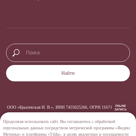
Найти
ООО «Брылевская И. В.», ИНН 7455025266, ОГРН 1167456064170
Создание сайта →
Продолжая использовать сайт, Вы соглашаетесь с обработкой
персональных данных посредством метрической программы «Яндекс
Метрика» и платформы «Tilda», в целях аналитики и посещаемости