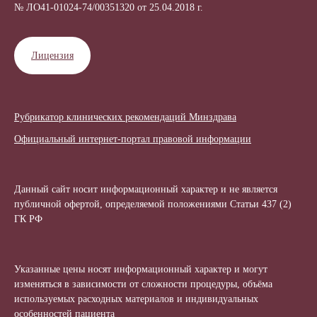
№ ЛО41-01024-74/00351320 от 25.04.2018 г.
Лицензия
Рубрикатор клинических рекомендаций Минздрава
Официальный интернет-портал правовой информации
Данный сайт носит информационный характер и не является
публичной офертой, определяемой положениями Статьи 437 (2)
ГК РФ
Указанные цены носят информационный характер и могут
изменяться в зависимости от сложности процедуры, объёма
используемых расходных материалов и индивидуальных
особенностей пациента