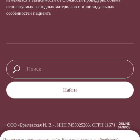
изменяться в зависимости от сложности процедуры, объёма
используемых расходных материалов и индивидуальных
особенностей пациента
Найти
ООО «Брылевская И. В.», ИНН 7455025266, ОГРН 1167456064170
Создание сайта →
Продолжая использовать сайт, Вы соглашаетесь с обработкой