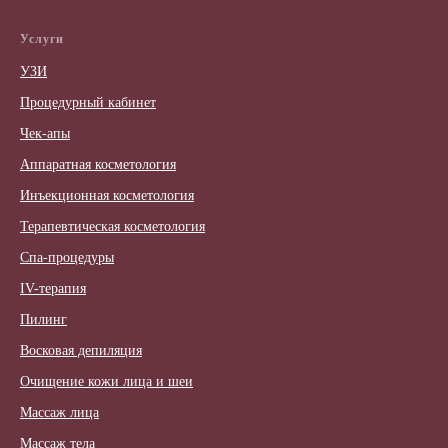
Услуги
УЗИ
Процедурный кабинет
Чек-апы
Аппаратная косметология
Инъекционная косметология
Терапевтическая косметология
Спа-процедуры
IV-терапия
Пилинг
Восковая депиляция
Очищение кожи лица и шеи
Массаж лица
Массаж тела