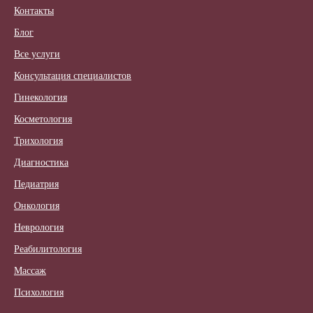
Контакты
Блог
Все услуги
Консультация специалистов
Гинекология
Косметология
Трихология
Диагностика
Педиатрия
Онкология
Неврология
Реабилитология
Массаж
Психология