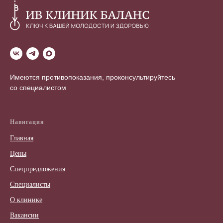
Имеются противопоказания, проконсультируйтесь
со специалистом
Навигация
Главная
Цены
Спецпредложения
Специалисты
О клинике
Вакансии