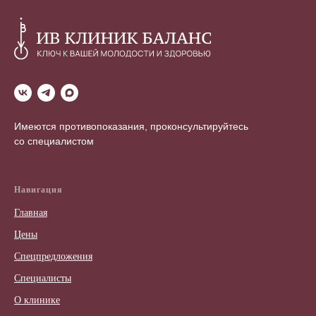
Имеются противопоказания, проконсультируйтесь
со специалистом
Навигация
Главная
Цены
Спецпредложения
Специалисты
О клинике