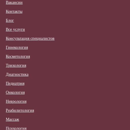
Вакансии
Контакты
Блог
Все услуги
Консультация специалистов
Гинекология
Косметология
Трихология
Диагностика
Педиатрия
Онкология
Неврология
Реабилитология
Массаж
Психология