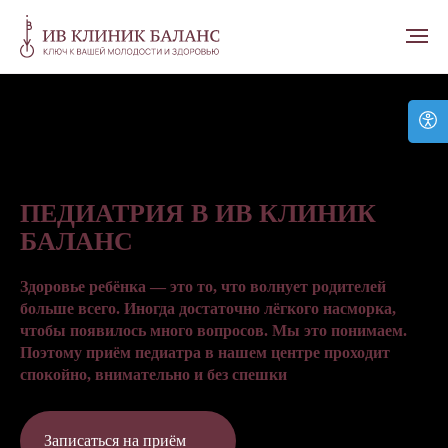
ПЕДИАТРИЯ В ИВ КЛИНИК
БАЛАНС
Здоровье ребёнка — это то, что волнует родителей
больше всего. Иногда достаточно лёгкого насморка,
чтобы появилось много вопросов. Мы это понимаем.
Поэтому приём педиатра в нашем центре проходит
спокойно, внимательно и без спешки
Записаться на приём