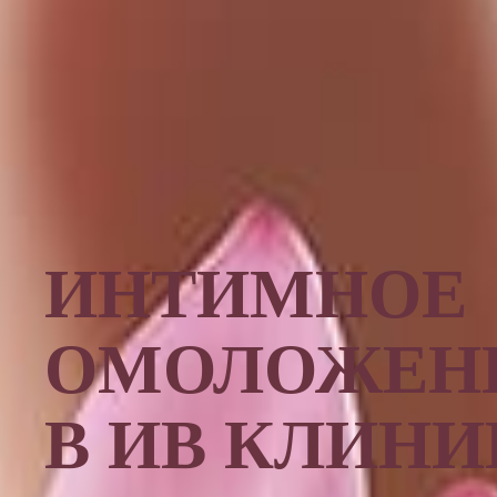
ИНТИМНОЕ
ОМОЛОЖЕН
В ИВ КЛИНИ