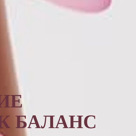
ИЕ
К БАЛАНС