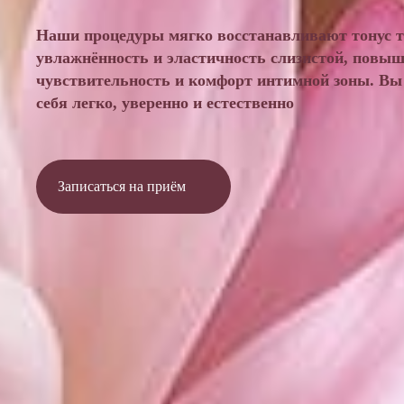
Наши процедуры мягко восстанавливают тонус т
увлажнённость и эластичность слизистой, повы
чувствительность и комфорт интимной зоны. Вы 
себя легко, уверенно и естественно
Записаться на приём