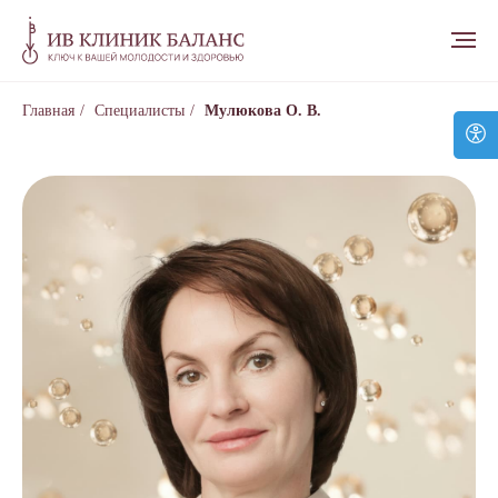
Главная
/
Специалисты
/
Мулюкова О. В.